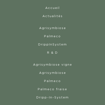
Accueil
Actualités
Agrisymbiose
Palmeco
DrippInSystem
R & D
Agrisymbiose vigne
Agrisymbiose
Palmeco
Palmeco fraise
Dripp-In-System