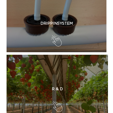
DRIPPINSYSTEM
R & D