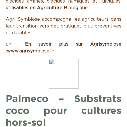
d’acides aminés, d’acides humiques et fulviques,
utilisables en Agriculture Biologique
.
Agri Symbiose accompagne les agriculteurs dans
leur transition vers des pratiques plus préventives
et durables.
👉
En savoir plus sur Agrisymbiose
:
www.agrisymbiose.fr
Palmeco – Substrats
coco pour cultures
hors-sol