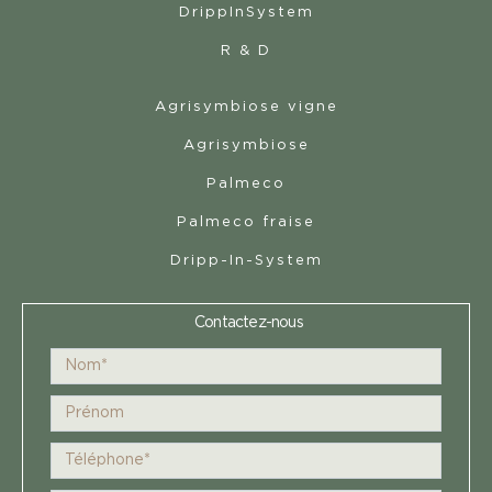
DrippInSystem
R & D
Agrisymbiose vigne
Agrisymbiose
Palmeco
Palmeco fraise
Dripp-In-System
Contactez-nous