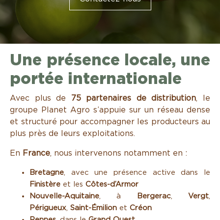
Une présence locale, une
portée internationale
Avec plus de
75 partenaires de distribution
, le
groupe Planet Agro s’appuie sur un réseau dense
et structuré pour accompagner les producteurs au
plus près de leurs exploitations.
En
France
, nous intervenons notamment en :
Bretagne
, avec une présence active dans le
Finistère
et les
Côtes-d’Armor
Nouvelle-Aquitaine
, à
Bergerac
,
Vergt
,
Périgueux
,
Saint-Émilion
et
Créon
Rennes
, dans le
Grand Ouest