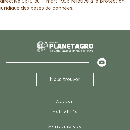
directive 96/9 du 11 mars 1996 relative à la protection
juridique des bases de données.
<
Nous trouver
Accueil
Actualités
Agrisymbiose