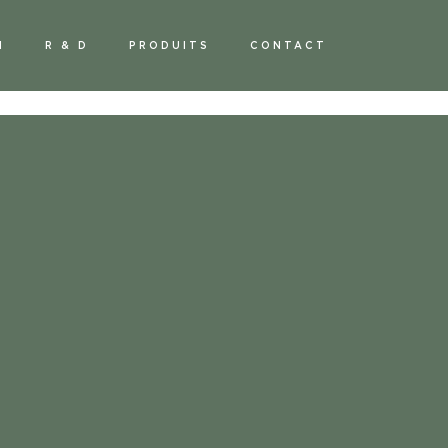
M
R & D
PRODUITS
CONTACT