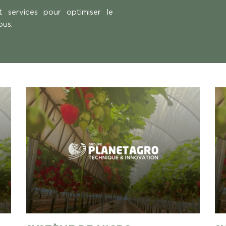
t services pour optimiser le
ous.