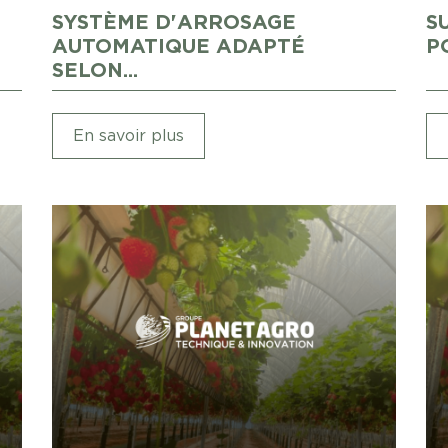
SYSTÈME D'ARROSAGE
S
AUTOMATIQUE ADAPTÉ
PO
SELON...
En savoir plus