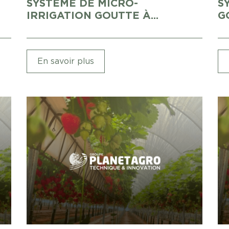
SYSTÈME DE MICRO-
S
IRRIGATION GOUTTE À...
G
En savoir plus