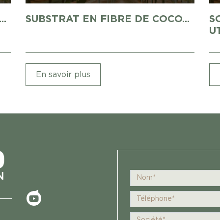
..
SUBSTRAT EN FIBRE DE COCO...
S
UT
En savoir plus
<