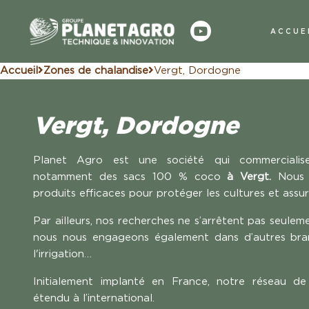
ACCUE
Accueil
Zones de chalandise
Vergt, Dordogne
Vergt, Dordogne
Planet Agro est une société qui commercial
notamment des sacs 100 % coco
à Vergt.
Nous 
produits efficaces pour protéger les cultures et assur
Par ailleurs, nos recherches ne s’arrêtent pas seulem
nous nous engageons également dans d’autres bra
l'irrigation…
Initialement implanté en France, notre réseau de d
étendu à l’international.