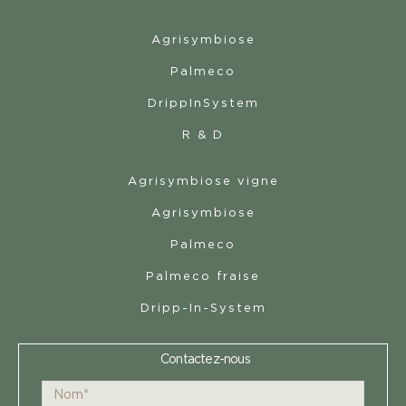
Agrisymbiose
Palmeco
DrippInSystem
R & D
Agrisymbiose vigne
Agrisymbiose
Palmeco
Palmeco fraise
Dripp-In-System
Contactez-nous