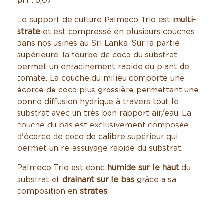
pH
: 6,07
Le support de culture Palmeco Trio est
multi-
strate
et est compressé en plusieurs couches
dans nos usines au Sri Lanka. Sur la partie
supérieure, la tourbe de coco du substrat
permet un enracinement rapide du plant de
tomate. La couche du milieu comporte une
écorce de coco plus grossière permettant une
bonne diffusion hydrique à travers tout le
substrat avec un très bon rapport air/eau. La
couche du bas est exclusivement composée
d'écorce de coco de calibre supérieur qui
permet un ré-essuyage rapide du substrat.
Palmeco Trio est donc
humide sur le haut
du
substrat et
drainant sur le bas
grâce à sa
composition en
strates
.