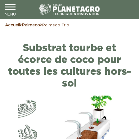
Accueil
Palmeco
Palmeco Trio
Substrat tourbe et
écorce de coco pour
toutes les cultures hors-
sol