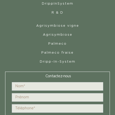
DrippInSystem
R & D
Agrisymbiose vigne
Agrisymbiose
Palmeco
Palmeco fraise
Dripp-In-System
Contactez-nous