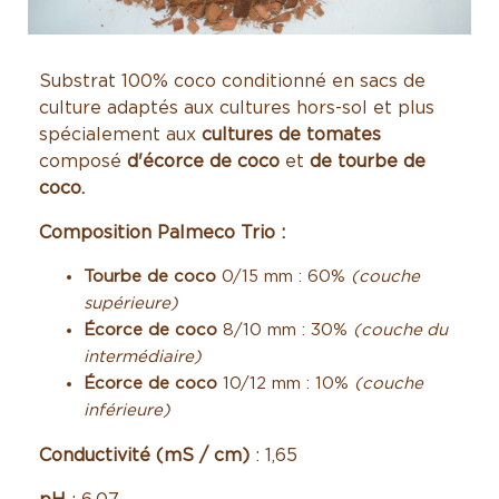
Substrat 100% coco conditionné en sacs de
culture adaptés aux cultures hors-sol et plus
spécialement aux
cultures de tomates
composé
d'écorce de coco
et
de tourbe de
coco.
Composition Palmeco Trio :
Tourbe de coco
0/15 mm : 60%
(couche
supérieure)
Écorce de coco
8/10 mm : 30%
(couche du
intermédiaire)
Écorce de coco
10/12 mm : 10%
(couche
inférieure)
Conductivité (mS / cm)
: 1,65